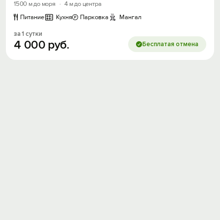
1500 м до моря
·
4 м до центра
Питание
Кухня
Парковка
Мангал
за 1 сутки
4
000
руб.
Бесплатая отмена