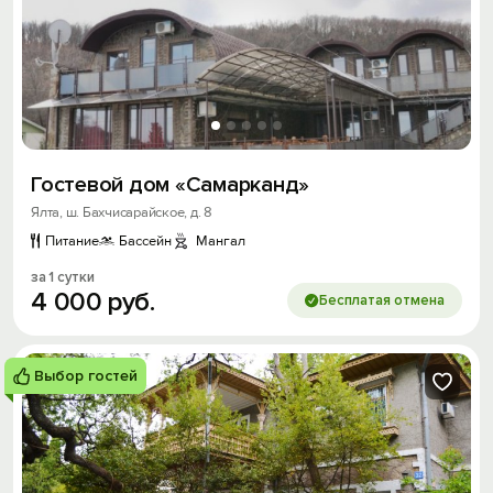
Гостевой дом «Самарканд»
Ялта, ш. Бахчисарайское, д. 8
Питание
Бассейн
Мангал
за 1 сутки
4
000
руб.
Бесплатая отмена
Выбор гостей