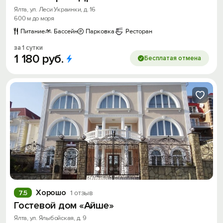
Ялта, ул. Леси Украинки, д. 16
600 м до моря
Получить промокод
Питание
Бассейн
Парковка
Ресторан
за 1 сутки
1
180
руб.
Бесплатая отмена
Хорошо
7.5
1 отзыв
Гостевой дом «Айше»
Ялта, ул. Ялыбойская, д. 9