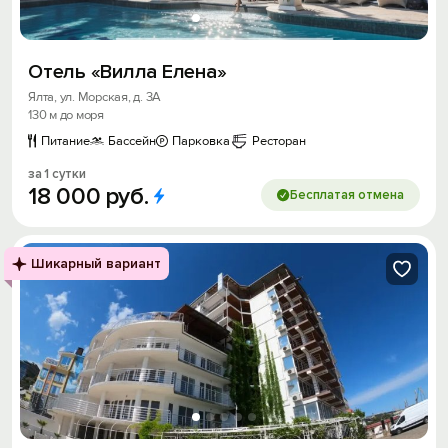
Отель «Вилла Елена»
Ялта, ул. Морская, д. 3А
130 м до моря
Питание
Бассейн
Парковка
Ресторан
за 1 сутки
18
000
руб.
Бесплатая отмена
Шикарный вариант