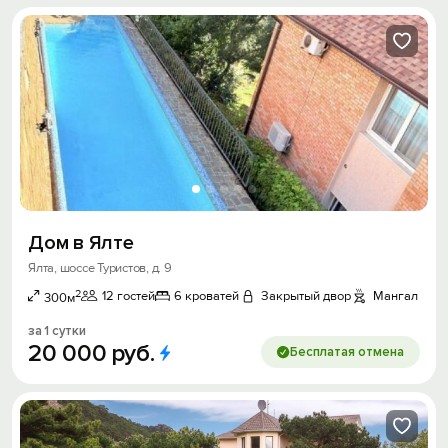
Дом в Ялте
Ялта, шоссе Туристов, д. 9
2
12 гостей
6 кроватей
Закрытый двор
Мангал
300м
за 1 сутки
20
000
руб.
Бесплатая отмена