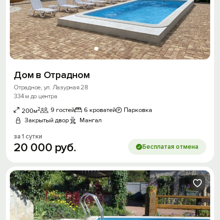
Дом в Отрадном
Отрадное, ул. Лазурная 28
334 м до центра
2
9 гостей
6 кроватей
Парковка
200м
Закрытый двор
Мангал
за 1 сутки
20
000
руб.
Бесплатая отмена