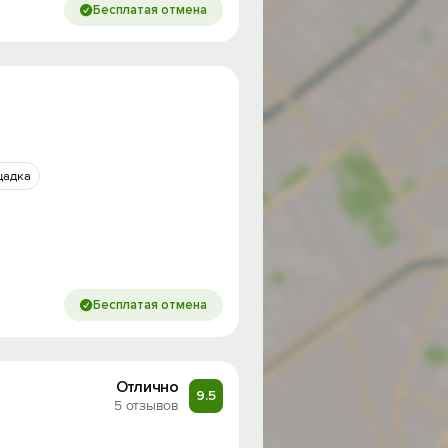
Бесплатая отмена
щадка
Бесплатая отмена
Отлично
9.5
5 отзывов