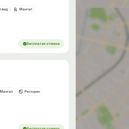
 вид
Мангал
Бесплатая отмена
Мангал
Ресторан
Бесплатая отмена