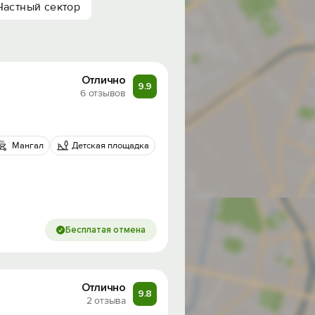
Частный сектор
Отлично
9.9
6 отзывов
Мангал
Детская площадка
Бесплатая отмена
Отлично
9.8
2 отзыва