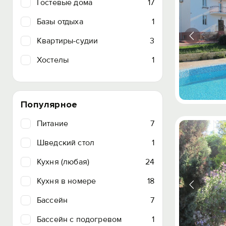
Гостевые дома
17
Базы отдыха
1
Квартиры-судии
3
Хостелы
1
Популярное
Питание
7
Шведский стол
1
Кухня (любая)
24
Кухня в номере
18
Бассейн
7
Бассейн с подогревом
1