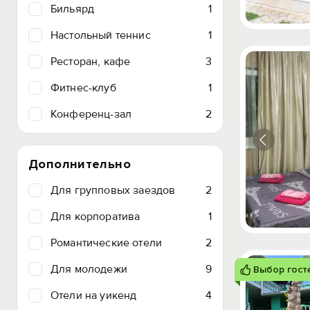
Бильярд
1
Настольный теннис
1
Ресторан, кафе
3
Фитнес-клуб
1
Конференц-зал
2
Дополнительно
Для групповых заездов
2
Для корпоратива
1
Романтические отели
2
Для молодежи
9
Выбор гост
Отели на уикенд
4