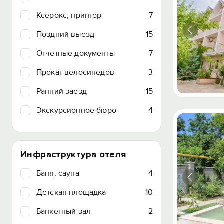
Ксерокс, принтер
7
Поздний выезд
15
Отчетные документы
7
Прокат велосипедов
3
Ранний заезд
15
Экскурсионное бюро
4
Инфраструктура отеля
Баня, сауна
4
Детская площадка
10
Банкетный зал
2