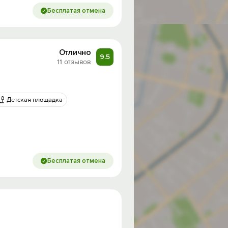
Бесплатая отмена
Отлично
9.5
11 отзывов
Детская площадка
Бесплатая отмена