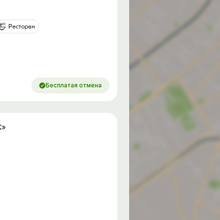
Ресторан
Бесплатая отмена
к»