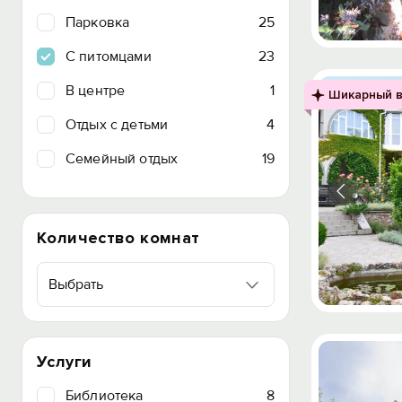
Парковка
25
C питомцами
23
В центре
1
Шикарный в
Отдых с детьми
4
Семейный отдых
19
Количество комнат
Выбрать
Услуги
Библиотека
8