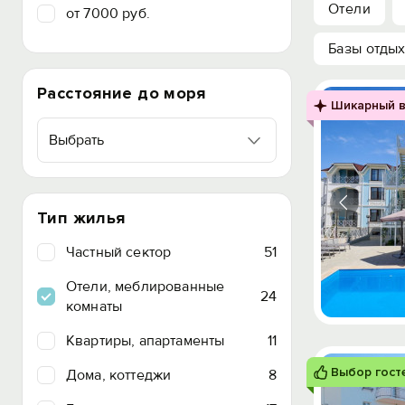
Отели
от 7000 руб.
Базы отды
Расстояние до моря
Шикарный в
Выбрать
Тип жилья
Частный сектор
51
Отели, меблированные
24
комнаты
Квартиры, апартаменты
11
Выбор гост
Дома, коттеджи
8