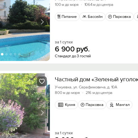
100 м до моря
·
1064 м до центра
Питание
Бассейн
Парковка
за 1 сутки
6
900
руб.
Стандарт до 3 гостей
Частный дом «Зеленый уголо
Учкуевка, ул. Серафимовича, д. 10А
800 м до моря
·
216 м до центра
Кухня
Парковка
Мангал
за 1 сутки