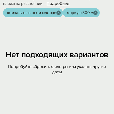
Подробнее
пляжа на расстоянии
...
комнаты в частном секторе
море до 300 м
Нет подходящих вариантов
Попробуйте сбросить фильтры или указать другие
даты