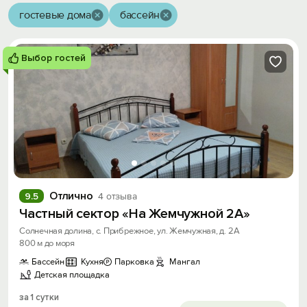
гостевые дома
бассейн
Выбор гостей
Отлично
9.5
4 отзыва
Частный сектор «На Жемчужной 2А»
Солнечная долина, с. Прибрежное, ул. Жемчужная, д. 2А
800 м до моря
Бассейн
Кухня
Парковка
Мангал
Детская площадка
за 1 сутки