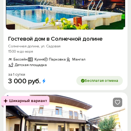
Гостевой дом в Солнечной долине
Солнечная долина, ул. Садовая
1500 м до моря
Бассейн
Кухня
Парковка
Мангал
Детская площадка
за 1 сутки
3
000
руб.
Бесплатая отмена
Шикарный вариант