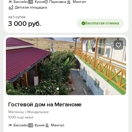
Бассейн
Кухня
Парковка
Мангал
Детская площадка
за 1 сутки
3
000
руб.
Бесплатая отмена
Гостевой дом на Меганоме
Меганом, с Миндальное
1000 м до моря
Бассейн
Кухня
Мангал