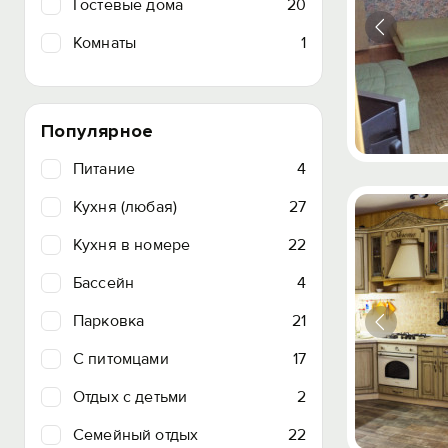
Гостевые дома
20
Комнаты
1
Популярное
Питание
4
Кухня (любая)
27
Кухня в номере
22
Бассейн
4
Парковка
21
C питомцами
17
Отдых с детьми
2
Семейный отдых
22