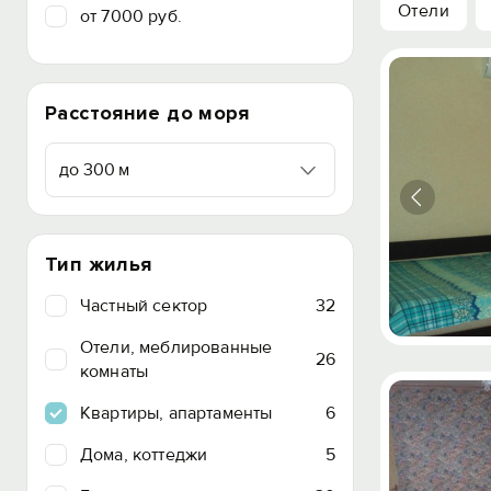
Отели
от 7000 руб.
Расстояние до моря
до 300 м
Тип жилья
Частный сектор
32
Отели, меблированные
26
комнаты
Квартиры, апартаменты
6
Дома, коттеджи
5