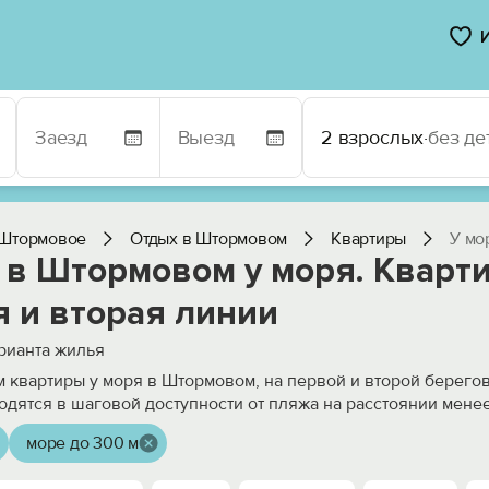
2 взрослых
·
без де
Штормовое
Отдых в Штормовом
Квартиры
У мо
 в Штормовом у моря. Кварти
я и вторая линии
рианта жилья
 квартиры у моря в Штормовом, на первой и второй берего
одятся в шаговой доступности от пляжа на расстоянии мене
море до 300 м