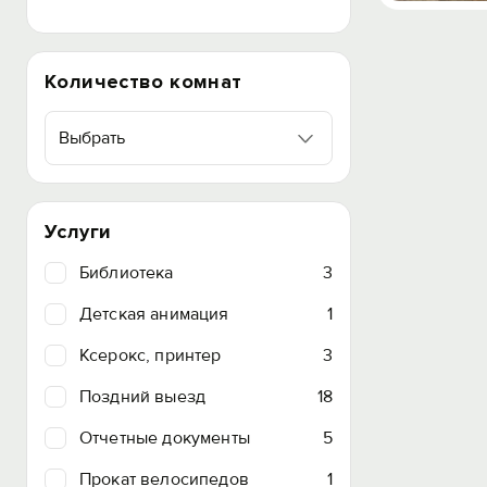
Количество комнат
Выбрать
Услуги
Библиотека
3
Детская анимация
1
Ксерокс, принтер
3
Поздний выезд
18
Отчетные документы
5
Прокат велосипедов
1