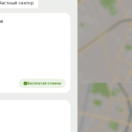
Частный сектор
м
Бесплатая отмена