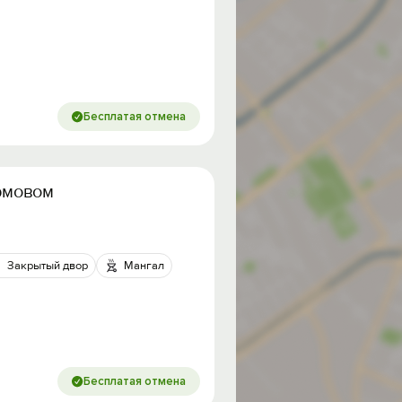
Бесплатая отмена
ормовом
Закрытый двор
Мангал
Бесплатая отмена