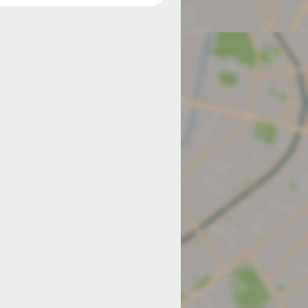
од на