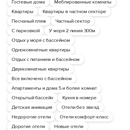
Гостевые дома
Меблированные комнаты
Квартиры
Квартиры в частном секторе
Песчаный пляж
Частный сектор
С парковкой
У моря 2 линия 300м
Отдых у моря с бассейном
Однокомнатные квартиры
Отдых с питанием и бассейном
Двухкомнатные квартиры
Все включено с бассейном
Апартаменты и дома 5 и более комнат
Открытый бассейн
Кухня в номере
Детская анимация
Отели без звезд
Недорогие отели
Отели комфорт-класс
Дорогие отели
Новые отели