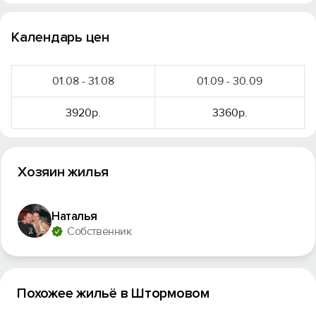
Вход на сайт
Войти или
Зарегистрироваться
Календарь цен
01.08 - 31.08
01.09 - 30.09
3920р.
3360р.
Войти
Войти с помощью
Хозяин жилья
Наталья
Собственник
Похожее жильё в Штормовом