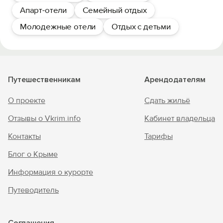
Апарт-отели
Семейный отдых
Молодежные отели
Отдых с детьми
Путешественникам
Арендодателям
О проекте
Сдать жильё
Отзывы о Vkrim.info
Кабинет владельца
Контакты
Тарифы
Блог о Крыме
Информация о курорте
Путеводитель