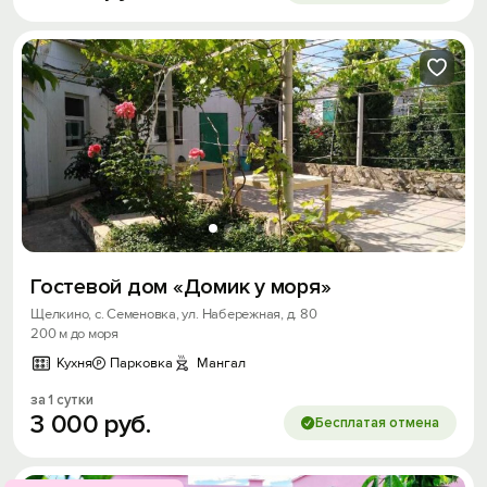
Гостевой дом «Домик у моря»
Щелкино, с. Семеновка, ул. Набережная, д. 80
200 м до моря
Кухня
Парковка
Мангал
за 1 сутки
3
000
руб.
Бесплатая отмена