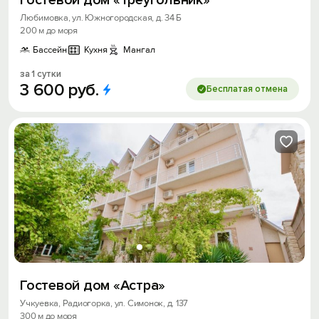
Любимовка, ул. Южногородская, д. 34 Б
200 м до моря
Бассейн
Кухня
Мангал
за 1 сутки
3
600
руб.
Бесплатая отмена
Гостевой дом «Астра»
Учкуевка, Радиогорка, ул. Симонок, д. 137
300 м до моря