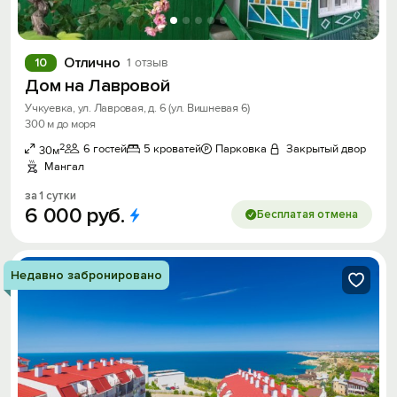
Отлично
10
1 отзыв
Дом на Лавровой
Учкуевка, ул. Лавровая, д. 6 (ул. Вишневая 6)
300 м до моря
2
6 гостей
5 кроватей
Парковка
Закрытый двор
30м
Мангал
за 1 сутки
6
000
руб.
Бесплатая отмена
Недавно забронировано