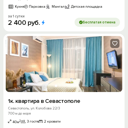
Кухня
Парковка
Мангал
Детская площадка
за 1 сутки
2
400
руб.
Бесплатая отмена
1к. квартира в Севастополе
Севастополь, ул. Колобова 22/3
700 м до моря
2
3 гостя
2 кровати
40м