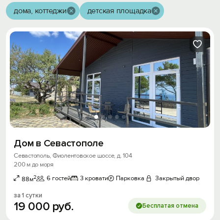
дома, коттеджи
детская площадка
Дом в Севастополе
Севастополь, Фиолентовское шоссе, д. 104
200 м до моря
2
6 гостей
3 кровати
Парковка
Закрытый двор
88м
за 1 сутки
19
000
руб.
Бесплатая отмена