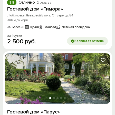
Отлично
9.8
2 отзыва
Гостевой дом «Тимора»
Любимовка, Языковой Балка, СТ Берег, д. 84
300 м до моря
Бассейн
Кухня
Мангал
Детская площадка
за 1 сутки
2
500
руб.
Бесплатая отмена
Гостевой дом «Парус»