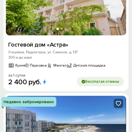
Гостевой дом «Астра»
Учкуевка, Радиогорка, ул. Симонок, д. 137
300 м до моря
Кухня
Парковка
Мангал
Детская площадка
за 1 сутки
2
400
руб.
Бесплатая отмена
Недавно забронировано