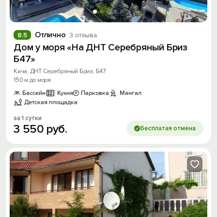
Отлично
8.5
3 отзыва
Дом у моря «На ДНТ Серебряный Бриз
Б47»
Кача, ДНТ Серебряный Бриз, Б47
150 м до моря
Бассейн
Кухня
Парковка
Мангал
Детская площадка
за 1 сутки
3
550
руб.
Бесплатая отмена