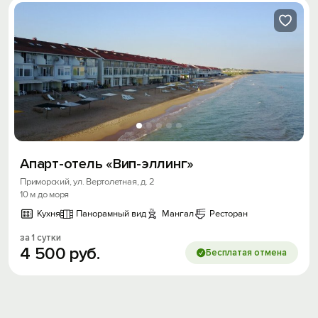
Апарт-отель «Вип-эллинг»
Приморский, ул. Вертолетная, д. 2
10 м до моря
Кухня
Панорамный вид
Мангал
Ресторан
за 1 сутки
4
500
руб.
Бесплатая отмена