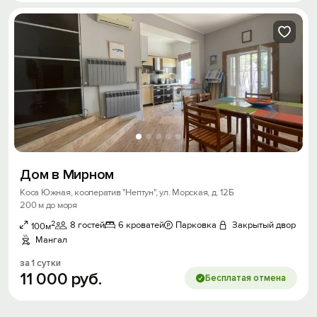
Дом в Мирном
Коса Южная, кооператив "Нептун", ул. Морская, д. 12Б
200 м до моря
2
8 гостей
6 кроватей
Парковка
Закрытый двор
100м
Мангал
за 1 сутки
11
000
руб.
Бесплатая отмена