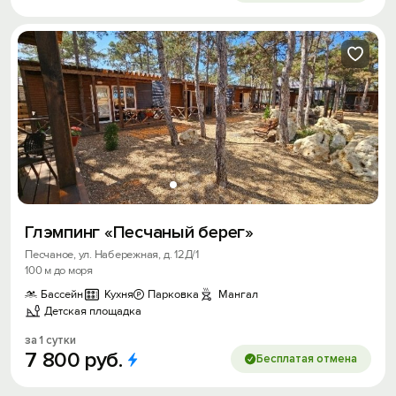
Глэмпинг «Песчаный берег»
Песчаное, ул. Набережная, д. 12Д/1
100 м до моря
Бассейн
Кухня
Парковка
Мангал
Детская площадка
за 1 сутки
7
800
руб.
Бесплатая отмена