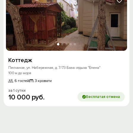
Коттедж
Песчаное, ул. Набережная, д. 7/73 База отдыха "Елена"
100 м до моря
6 гостей
3 кровати
за 1 сутки
10
000
руб.
Бесплатая отмена