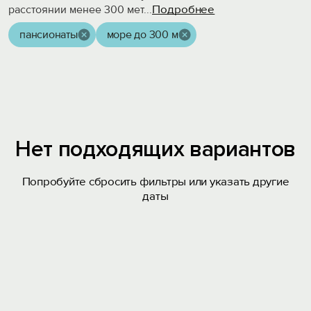
Подробнее
расстоянии менее 300 мет
...
пансионаты
море до 300 м
Нет подходящих вариантов
Попробуйте сбросить фильтры или указать другие
даты