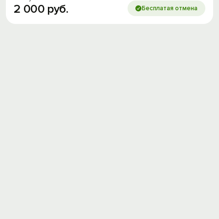
2
000
руб.
Бесплатая отмена
Вход на сайт
Войти или
Зарегистрироваться