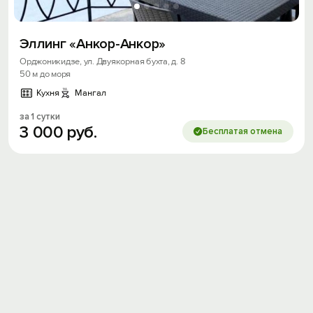
Эллинг «Анкор-Анкор»
Орджоникидзе, ул. Двуякорная бухта, д. 8
50 м до моря
Кухня
Мангал
за 1 сутки
3
000
руб.
Бесплатая отмена