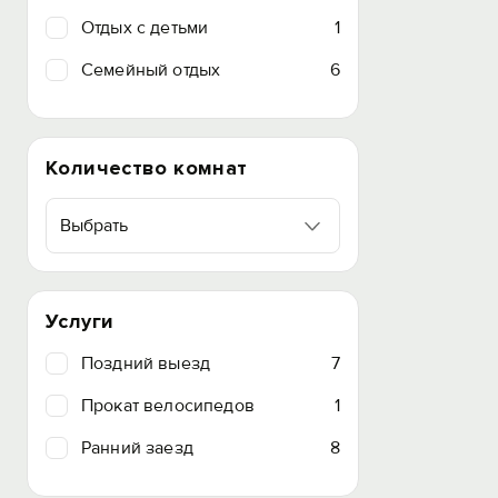
Отдых с детьми
1
Семейный отдых
6
Количество комнат
Выбрать
Услуги
Поздний выезд
7
Прокат велосипедов
1
Ранний заезд
8