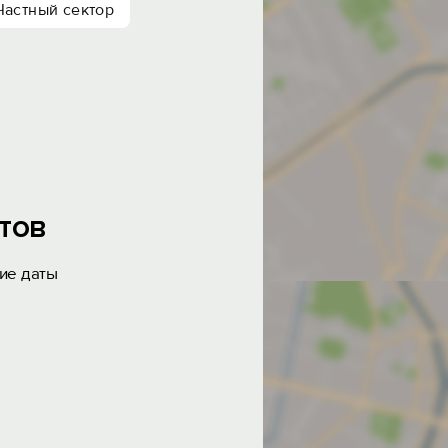
Частный сектор
тов
ие даты