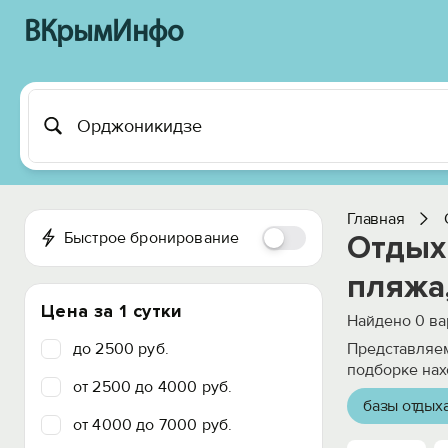
ВКрымИнфо
Главная
Быстрое бронирование
Отдых
пляжа,
Цена за 1 сутки
Найдено
0
ва
до 2500 руб.
Представляем
подборке нах
от 2500 до 4000 руб.
базы отдых
от 4000 до 7000 руб.