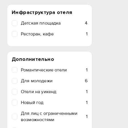
Инфраструктура отеля
Детская площадка
4
Ресторан, кафе
1
Дополнительно
Романтические отели
1
Для молодежи
6
Отели на уикенд
1
Новый год
1
Для лиц с ограниченными
1
возможностями