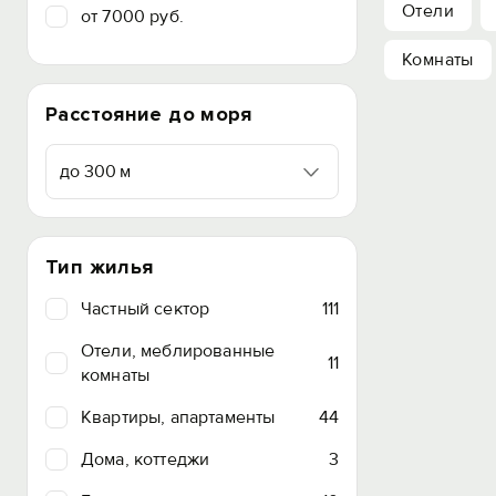
Отели
от 7000 руб.
Комнаты
Расстояние до моря
до 300 м
Тип жилья
Частный сектор
111
Отели, меблированные
11
комнаты
Квартиры, апартаменты
44
Дома, коттеджи
3