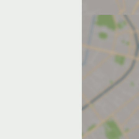
од на