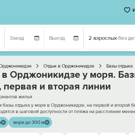
2 взрослых
·
без де
Орджоникидзе
Отдых в Орджоникидзе
Базы отдыха
 в Орджоникидзе у моря. Баз
 первая и вторая линии
риантов жилья
 базы отдыха у моря в Орджоникидзе, на первой и второй б
одятся в шаговой доступности от пляжа на расстоянии мене
а
море до 300 м