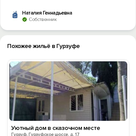
Наталия Геннадьевна
Собственник
Похожее жильё в Гурзуфе
Уютный дом в сказочном месте
Вход на сайт
Гурзуф, Гурзуфское шоссе, д. 17