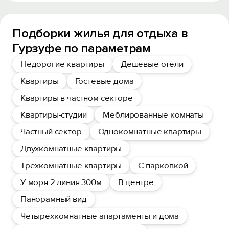
Подборки жилья для отдыха в
Гурзуфе по параметрам
Недорогие квартиры
Дешевые отели
Квартиры
Гостевые дома
Квартиры в частном секторе
Квартиры-студии
Меблированные комнаты
Частный сектор
Однокомнатные квартиры
Двухкомнатные квартиры
Трехкомнатные квартиры
С парковкой
У моря 2 линия 300м
В центре
Панорамный вид
Четырехкомнатные апартаменты и дома