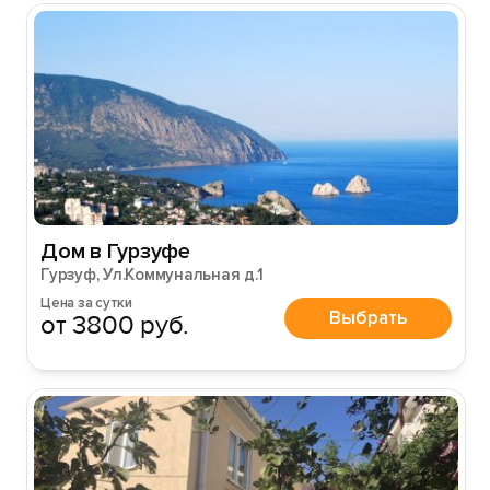
Дом в Гурзуфе
Гурзуф, Ул.Коммунальная д.1
Цена за сутки
Выбрать
от 3800 руб.