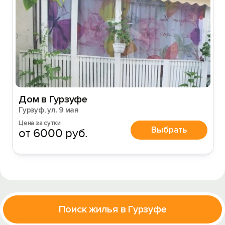
Дом в Гурзуфе
Гурзуф, ул. 9 мая
Цена за сутки
Выбрать
от 6000 руб.
Поиск жилья в Гурзуфе