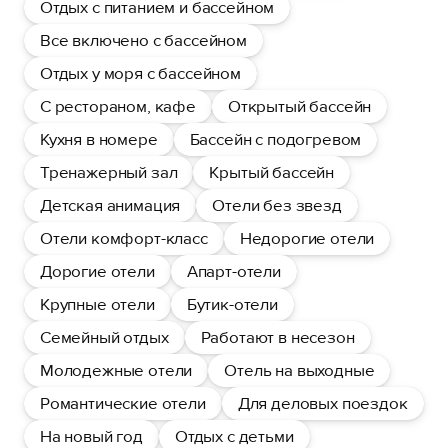
Отдых с питанием и бассейном
Все включено с бассейном
Отдых у моря с бассейном
С рестораном, кафе
Открытый бассейн
Кухня в номере
Бассейн с подогревом
Тренажерный зал
Крытый бассейн
Детская анимация
Отели без звезд
Отели комфорт-класс
Недорогие отели
Дорогие отели
Апарт-отели
Крупные отели
Бутик-отели
Семейный отдых
Работают в несезон
Молодежные отели
Отель на выходные
Романтические отели
Для деловых поездок
На новый год
Отдых с детьми