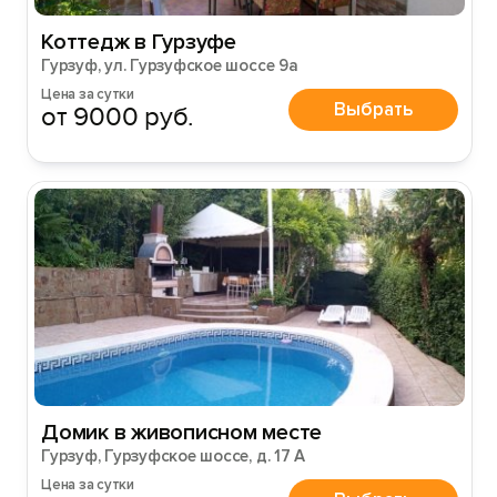
Коттедж в Гурзуфе
Гурзуф, ул. Гурзуфское шоссе 9а
Цена за сутки
Выбрать
от 9000 руб.
Домик в живописном месте
Гурзуф, Гурзуфское шоссе, д. 17 А
Цена за сутки