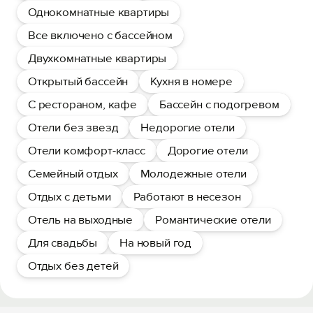
Однокомнатные квартиры
Все включено с бассейном
Двухкомнатные квартиры
Открытый бассейн
Кухня в номере
С рестораном, кафе
Бассейн с подогревом
Отели без звезд
Недорогие отели
Отели комфорт-класс
Дорогие отели
Семейный отдых
Молодежные отели
Отдых с детьми
Работают в несезон
Отель на выходные
Романтические отели
Для свадьбы
На новый год
Отдых без детей