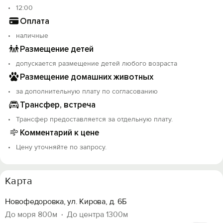
12:00
Оплата
наличные
Размещение детей
допускается размещение детей любого возраста
Размещение домашних животных
за дополнительную плату по согласованию
Трансфер, встреча
Трансфер предоставляется за отдельную плату.
Комментарий к цене
Цену уточняйте по запросу.
Карта
Новофедоровка, ул. Кирова, д. 6Б
Вход на сайт
До моря 800м
До центра 1300м
Войти или
Зарегистрироваться