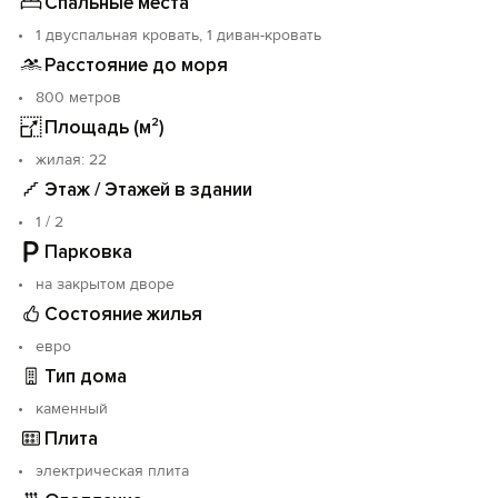
Спальные места
1 двуспальная кровать, 1 диван-кровать
Расстояние до моря
800 метров
Площадь (м²)
жилая: 22
Этаж / Этажей в здании
1 / 2
Парковка
на закрытом дворе
Состояние жилья
евро
Тип дома
каменный
Плита
электрическая плита