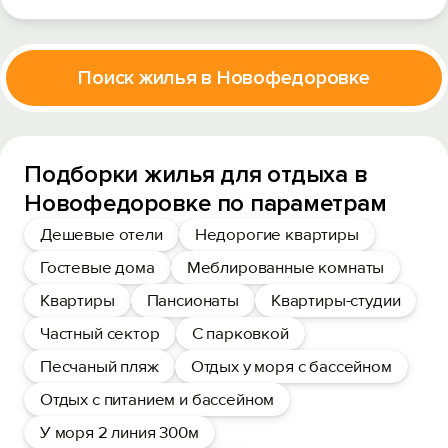
Поиск жилья в Новофедоровке
Подборки жилья для отдыха в
Новофедоровке по параметрам
Дешевые отели
Недорогие квартиры
Гостевые дома
Меблированные комнаты
Квартиры
Пансионаты
Квартиры-студии
Частный сектор
С парковкой
Песчаный пляж
Отдых у моря с бассейном
Отдых с питанием и бассейном
У моря 2 линия 300м