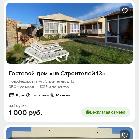
Гостевой дом «на Строителей 13»
Новофедоровка, ул. Строителей, д. 13
950 м до моря
·
1635 м до центра
Кухня
Парковка
Мангал
за 1 сутки
1
000
руб.
Бесплатая отмена