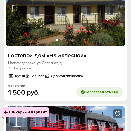
Гостевой дом «На Залесной»
Новофедоровка, ул. Залесная, д. 1
700 м до моря
Кухня
Мангал
Детская площадка
за 1 сутки
1
500
руб.
Бесплатая отмена
Шикарный вариант