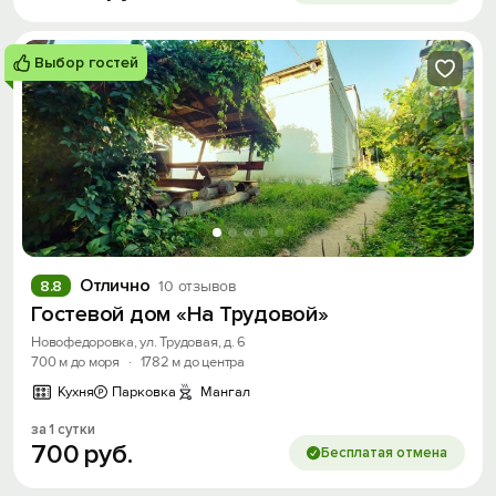
Выбор гостей
Отлично
8.8
10 отзывов
Гостевой дом «На Трудовой»
Новофедоровка, ул. Трудовая, д. 6
700 м до моря
·
1782 м до центра
Кухня
Парковка
Мангал
за 1 сутки
700
руб.
Бесплатая отмена