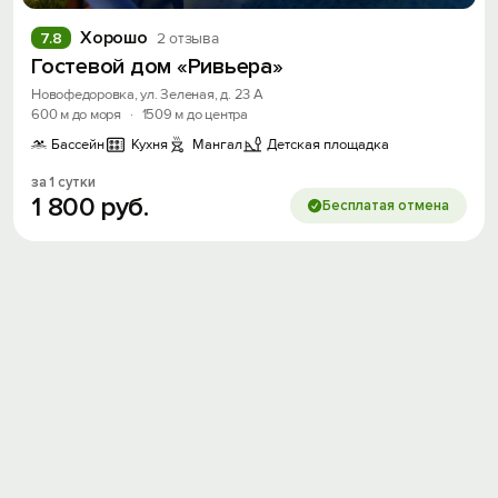
Хорошо
7.8
2 отзыва
Гостевой дом «Ривьера»
Новофедоровка, ул. Зеленая, д. 23 А
600 м до моря
·
1509 м до центра
Бассейн
Кухня
Мангал
Детская площадка
за 1 сутки
1
800
руб.
Бесплатая отмена