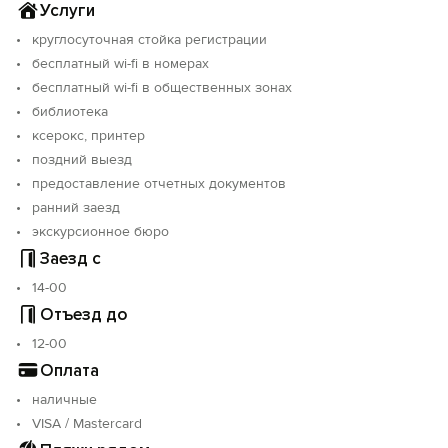
Услуги
круглосуточная стойка регистрации
бесплатный wi-fi в номерах
бесплатный wi-fi в общественных зонах
библиотека
ксерокс, принтер
поздний выезд
предоставление отчетных документов
ранний заезд
экскурсионное бюро
Заезд с
14-00
Отъезд до
12-00
Оплата
наличные
VISA / Mastercard