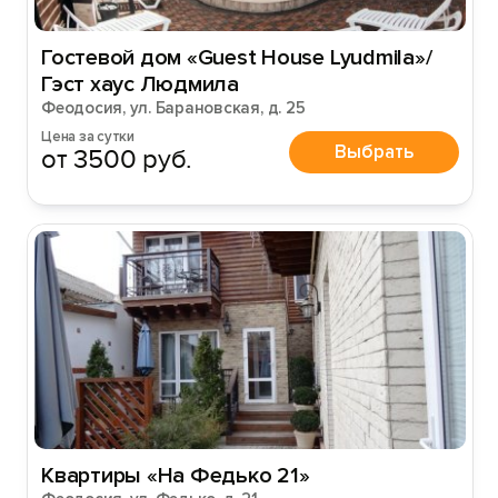
Гостевой дом «Guest House Lyudmila»/
Гэст хаус Людмила
Феодосия, ул. Барановская, д. 25
Войти
Цена за сутки
Выбрать
от 3500 руб.
Войти с помощью
Квартиры «На Федько 21»