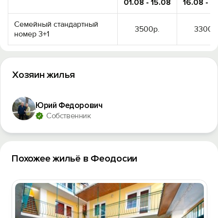
01.08 - 15.08
16.08 - 3
Семейный стандартный
3500р.
3300р
номер 3+1
Хозяин жилья
Юрий Федорович
Собственник
Похожее жильё в Феодосии