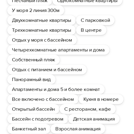
Песчаный пляж
Однокомнатные квартиры
У моря 2 линия 300м
Двухкомнатные квартиры
С парковкой
Трехкомнатные квартиры
В центре
Отдых у моря с бассейном
Четырехкомнатные апартаменты и дома
Собственный пляж
Отдых с питанием и бассейном
Панорамный вид
Апартаменты и дома 5 и более комнат
Все включено с бассейном
Кухня в номере
Открытый бассейн
С рестораном, кафе
Бассейн с подогревом
Детская анимация
Банкетный зал
Взрослая анимация