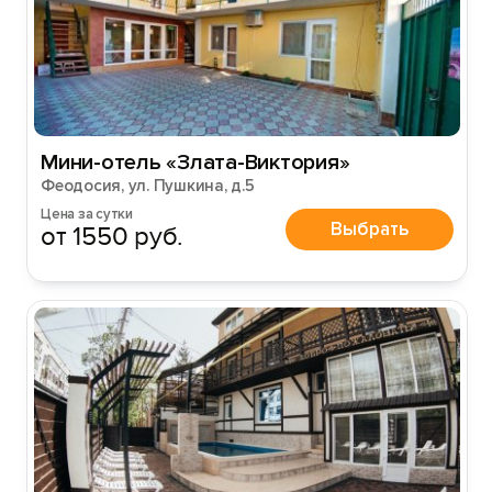
Мини-отель «Злата-Виктория»
Феодосия, ул. Пушкина, д.5
Цена за сутки
Выбрать
от 1550 руб.
Вход на сайт
Войти или
Зарегистрироваться