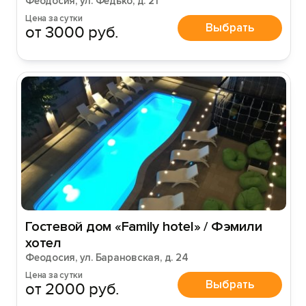
Феодосия, ул. Федько, д. 21
Цена за сутки
Выбрать
от 3000 руб.
Гостевой дом «Family hotel» / Фэмили
хотел
Феодосия, ул. Барановская, д. 24
Цена за сутки
Выбрать
от 2000 руб.