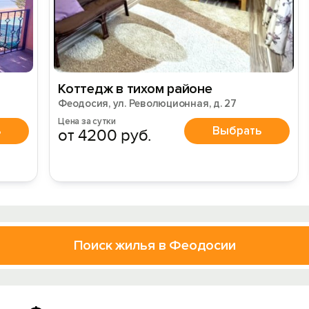
Коттедж в тихом районе
Феодосия, ул. Революционная, д. 27
Цена за сутки
ь
Выбрать
от 4200 руб.
Поиск жилья в Феодосии