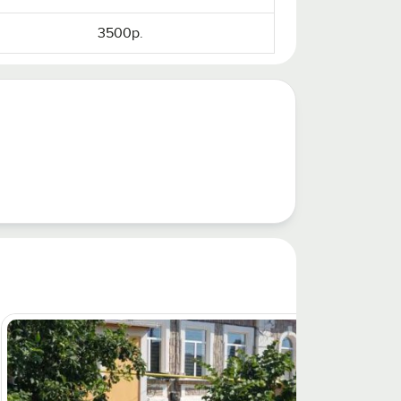
3500р.