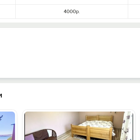
4000р.
и