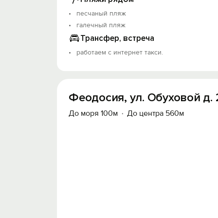
песчаный пляж
галечный пляж
Трансфер, встреча
работаем с интернет такси.
Феодосия, ул. Обуховой д. 
До моря 100м
До центра 560м