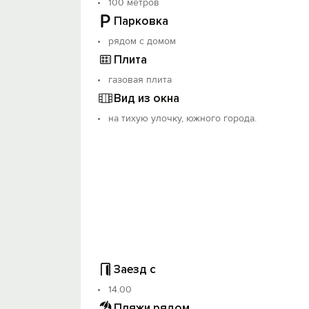
100 метров
Парковка
рядом с домом
Плита
газовая плита
Вид из окна
на тихую улочку, южного города.
Заезд с
14.00
Пляжи рядом