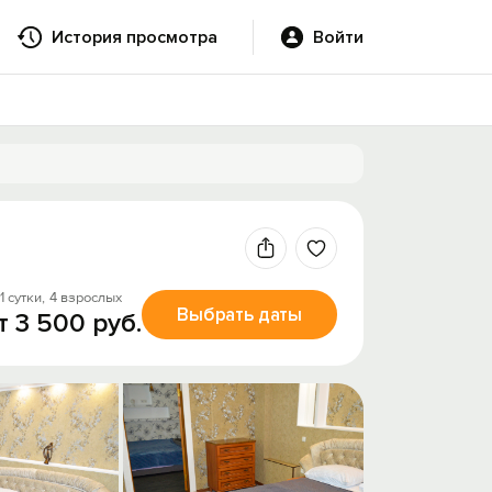
История просмотра
Войти
1 сутки,
4 взрослых
Выбрать даты
т 3 500 руб.