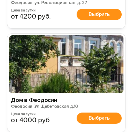
Феодосия, ул. Революционная, д. 27
Цена за сутки
Выбрать
от 4200 руб.
Вход на сайт
Войти или
Зарегистрироваться
Войти
Дом в Феодосии
Войти с помощью
Феодосия, Ул.Щебетовская д.10
Цена за сутки
Выбрать
от 4000 руб.