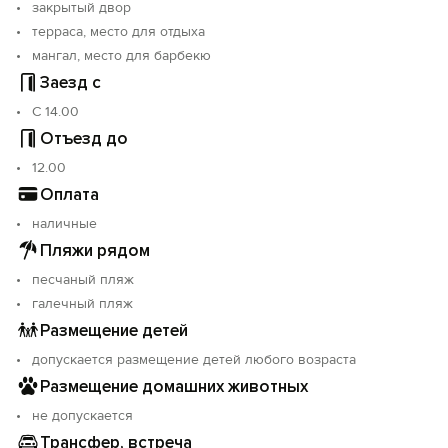
закрытый двор
терраса, место для отдыха
мангал, место для барбекю
Заезд с
С 14.00
Отъезд до
12.00
Оплата
наличные
Пляжи рядом
песчаный пляж
галечный пляж
Размещение детей
допускается размещение детей любого возраста
Размещение домашних животных
не допускается
Трансфер, встреча