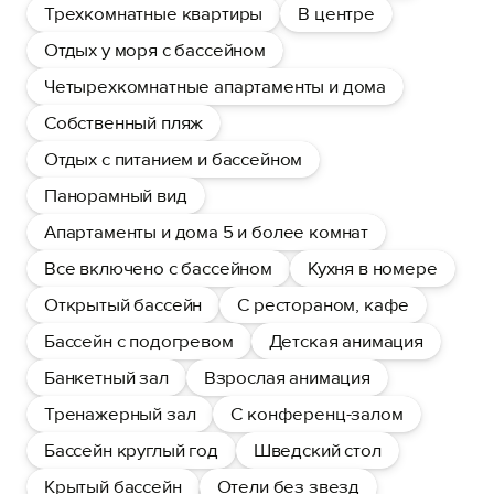
Трехкомнатные квартиры
В центре
Отдых у моря с бассейном
Четырехкомнатные апартаменты и дома
Собственный пляж
Отдых с питанием и бассейном
Панорамный вид
Апартаменты и дома 5 и более комнат
Все включено с бассейном
Кухня в номере
Открытый бассейн
С рестораном, кафе
Бассейн с подогревом
Детская анимация
Банкетный зал
Взрослая анимация
Тренажерный зал
С конференц-залом
Бассейн круглый год
Шведский стол
Крытый бассейн
Отели без звезд