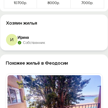
10700р.
8000р.
7000р.
Хозяин жилья
Ирина
И
Собственник
Похожее жильё в Феодосии