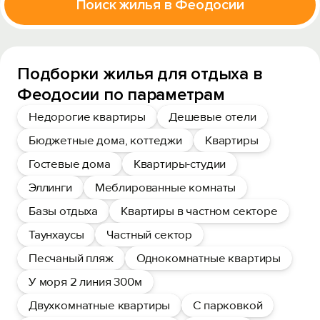
Поиск жилья в Феодосии
Подборки жилья для отдыха в
Феодосии по параметрам
Недорогие квартиры
Дешевые отели
Бюджетные дома, коттеджи
Квартиры
Гостевые дома
Квартиры-студии
Эллинги
Меблированные комнаты
Базы отдыха
Квартиры в частном секторе
Таунхаусы
Частный сектор
Песчаный пляж
Однокомнатные квартиры
У моря 2 линия 300м
Двухкомнатные квартиры
С парковкой