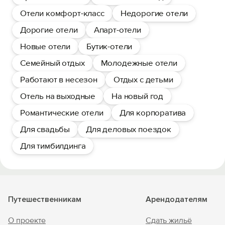
Отели комфорт-класс
Недорогие отели
Дорогие отели
Апарт-отели
Новые отели
Бутик-отели
Семейный отдых
Молодежные отели
Работают в несезон
Отдых с детьми
Отель на выходные
На новый год
Романтические отели
Для корпоратива
Для свадьбы
Для деловых поездок
Для тимбилдинга
Путешественникам
Арендодателям
О проекте
Сдать жильё