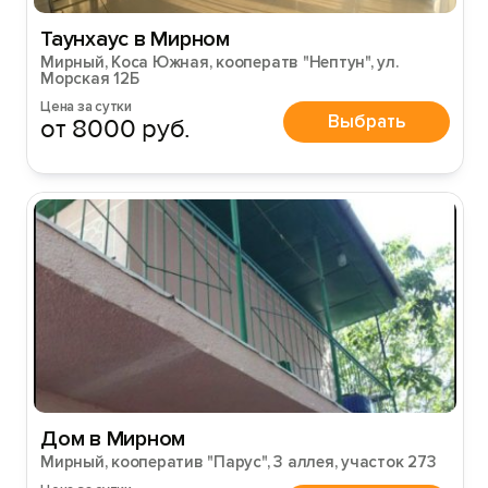
Таунхаус в Мирном
Мирный, Коса Южная, кооператв "Нептун", ул.
Морская 12Б
Цена за сутки
Выбрать
от 8000 руб.
Дом в Мирном
Мирный, кооператив "Парус", 3 аллея, участок 273