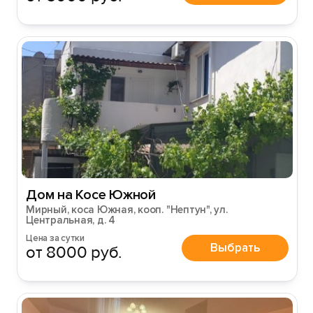
Вход на сайт
Войти или
Зарегистрироваться
Войти
Войти с помощью
Дом на Косе Южной
Мирный, коса Южная, кооп. "Нептун", ул.
Центральная, д. 4
Цена за сутки
Выбрать
от 8000 руб.