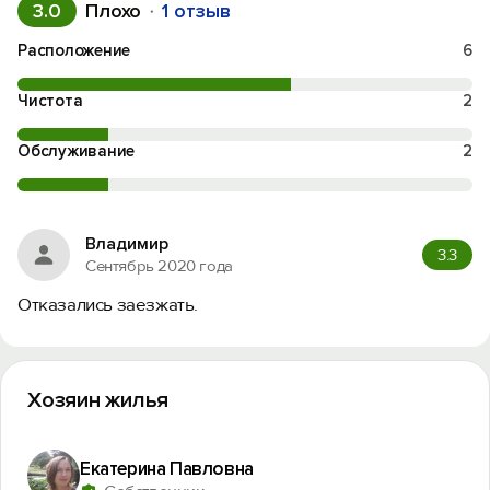
3.0
Плохо
1 отзыв
Расположение
6
Чистота
2
Обслуживание
2
Владимир
3.3
Сентябрь 2020 года
Отказались заезжать.
Хозяин жилья
Екатерина Павловна