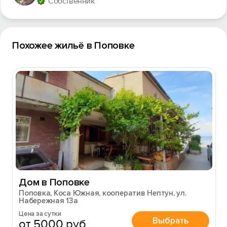
Собственник
Похожее жильё в Поповке
Дом в Поповке
Поповка, Коса Южная, кооператив Нептун, ул.
Набережная 13а
Цена за сутки
Выбрать
от 5000 руб.