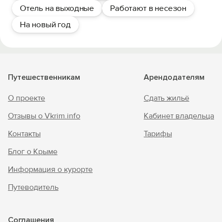
Отель на выходные
Работают в несезон
На новый год
Путешественникам
Арендодателям
О проекте
Сдать жильё
Отзывы о Vkrim.info
Кабинет владельца
Контакты
Тарифы
Блог о Крыме
Информация о курорте
Путеводитель
Соглашения