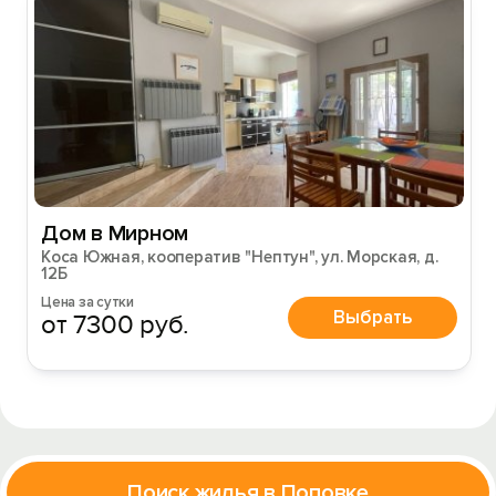
Дом в Мирном
Коса Южная, кооператив "Нептун", ул. Морская, д.
12Б
Цена за сутки
Выбрать
от 7300 руб.
Поиск жилья в Поповке