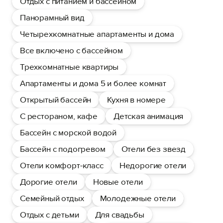
Отдых с питанием и бассейном
Панорамный вид
Четырехкомнатные апартаменты и дома
Все включено с бассейном
Трехкомнатные квартиры
Апартаменты и дома 5 и более комнат
Открытый бассейн
Кухня в номере
С рестораном, кафе
Детская анимация
Бассейн с морской водой
Бассейн с подогревом
Отели без звезд
Отели комфорт-класс
Недорогие отели
Дорогие отели
Новые отели
Семейный отдых
Молодежные отели
Отдых с детьми
Для свадьбы