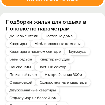
Подборки жилья для отдыха в
Поповке по параметрам
Дешевые отели
Гостевые дома
Квартиры
Меблированные комнаты
Квартиры в частном секторе
Таунхаусы
Базы отдыха
Квартиры-студии
Пансионаты
Частный сектор
Песчаный пляж
У моря 2 линия 300м
С парковкой
Однокомнатные квартиры
Двухкомнатные квартиры
Отдых у моря с бассейном