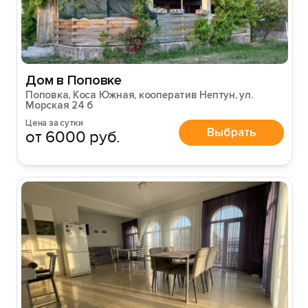
Дом в Поповке
Поповка, Коса Южная, кооператив Нептун, ул.
Морская 24 б
Цена за сутки
Выбрать
от 6000 руб.