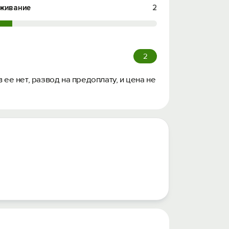
живание
2
2
 ее нет, развод на предоплату, и цена не