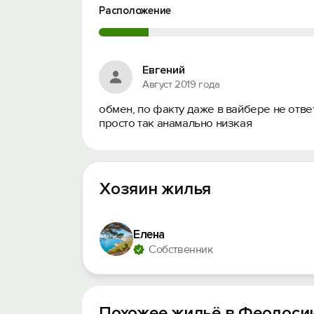
Расположение
Евгений
Август 2019 года
обмен, по факту даже в вайбере не ответи
просто так анамально низкая
Хозяин жилья
Елена
Собственник
Похожее жильё в Феодоси