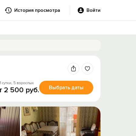
История просмотра
Войти
1 сутки,
5 взрослых
Выбрать даты
т 2 500 руб.