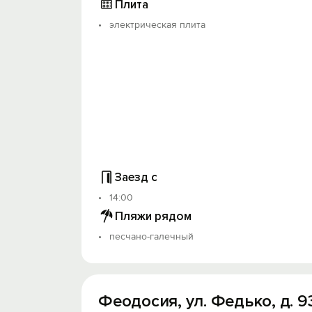
Плита
электрическая плита
Заезд с
14:00
Пляжи рядом
песчано-галечный
Феодосия, ул. Федько, д. 9