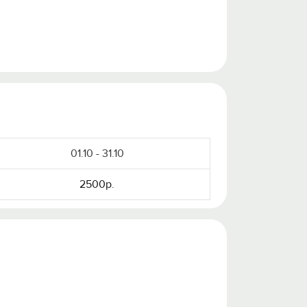
01.10 - 31.10
2500р.