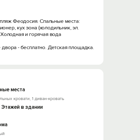
 пляж Феодосия. Спальные места:
онер, кух зона (холодильник, эл.
. Холодная и горячая вода
е двора - бесплатно. Детская площадка.
ные места
льных кровати, 1 диван-кровать
/ Этажей в здании
ома
ый