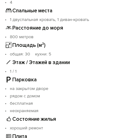
4
Спальные места
1 двуспальная кровать, 1 диван-кровать
Расстояние до моря
800 метров
Площадь (м²)
oбщая: 30 кухни: 5
Этаж / Этажей в здании
1 / 1
Парковка
на закрытом дворе
рядом с домом
бесплатная
неохраняемая
Состояние жилья
хороший ремонт
Плита