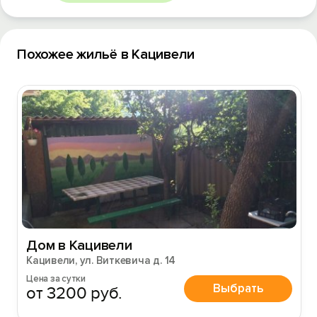
Похожее жильё в Кацивели
Вход на сайт
Войти или
Зарегистрироваться
Дом в Кацивели
Кацивели, ул. Виткевича д. 14
Цена за сутки
Выбрать
от 3200 руб.
Войти