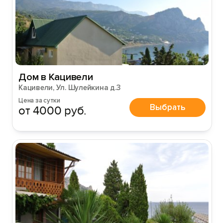
Дом в Кацивели
Кацивели, Ул. Шулейкина д.3
Цена за сутки
Выбрать
от 4000 руб.