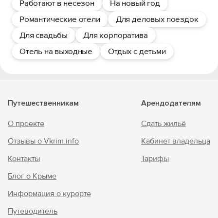
Работают в несезон
На новый год
Романтические отели
Для деловых поездок
Для свадьбы
Для корпоратива
Отель на выходные
Отдых с детьми
Путешественникам
Арендодателям
О проекте
Сдать жильё
Отзывы о Vkrim.info
Кабинет владельца
Контакты
Тарифы
Блог о Крыме
Информация о курорте
Путеводитель