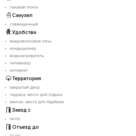
газовая плита
Санузел
совмещенный
Удобства
микроволновая печь
кондиционер
водонагреватель
телевизор
интернет
Территория
закрытый двор
терраса, место для отдыха
мангал, место для барбекю
Заезд с
14-00
Отъезд до
12-00