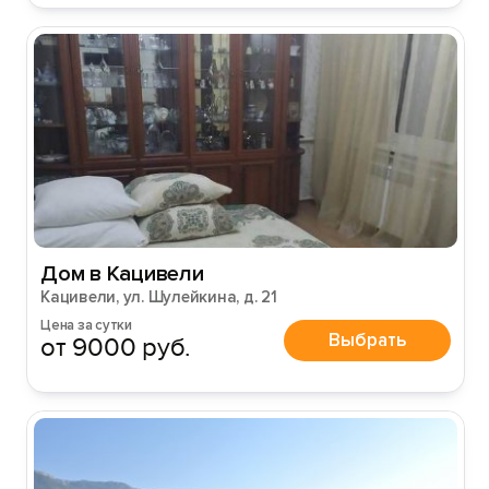
Войти с помощью
Дом в Кацивели
Кацивели, ул. Шулейкина, д. 21
Цена за сутки
Выбрать
от 9000 руб.