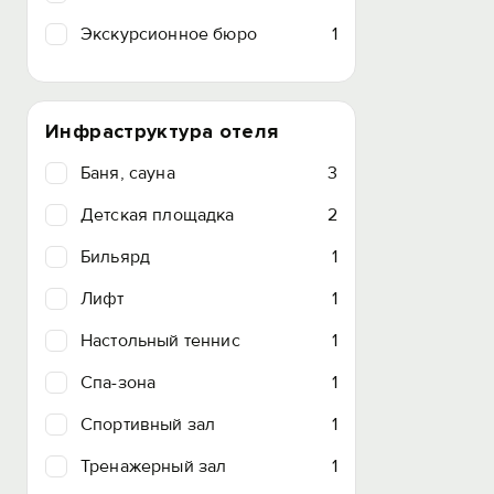
Экскурсионное бюро
1
Инфраструктура отеля
Баня, сауна
3
Детская площадка
2
Бильярд
1
Лифт
1
Настольный теннис
1
Спа-зона
1
Спортивный зал
1
Тренажерный зал
1