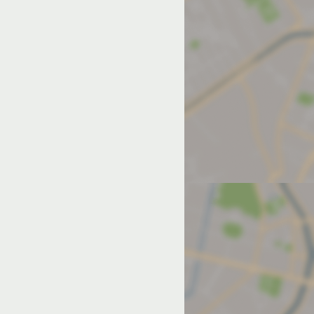
од на