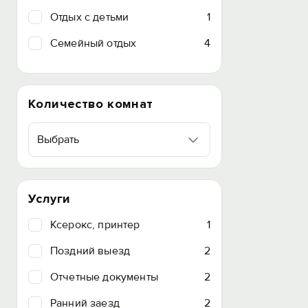
Отдых с детьми
1
Семейный отдых
4
Количество комнат
Выбрать
Услуги
Ксерокс, принтер
1
Поздний выезд
2
Отчетные документы
2
Ранний заезд
2