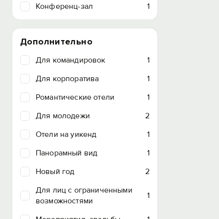
Конференц-зал
1
Дополнительно
Для командировок
1
Для корпоратива
1
Романтические отели
1
Для молодежи
2
Отели на уикенд
1
Панорамный вид
1
Новый год
2
Для лиц с ограниченными
1
возможностями