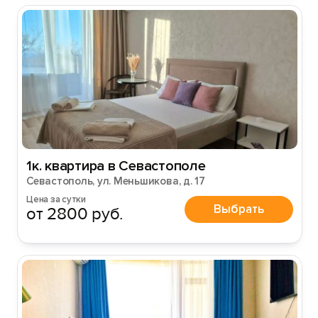
Вход на сайт
Войти или
Зарегистрироваться
1к. квартира в Севастополе
Севастополь, ул. Меньшикова, д. 17
Цена за сутки
Выбрать
от 2800 руб.
Войти
Войти с помощью