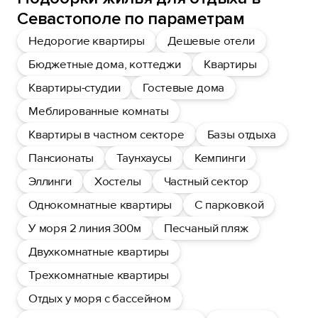
Севастополе по параметрам
Недорогие квартиры
Дешевые отели
Бюджетные дома, коттеджи
Квартиры
Квартиры-студии
Гостевые дома
Меблированные комнаты
Квартиры в частном секторе
Базы отдыха
Пансионаты
Таунхаусы
Кемпинги
Эллинги
Хостелы
Частный сектор
Однокомнатные квартиры
С парковкой
У моря 2 линия 300м
Песчаный пляж
Двухкомнатные квартиры
Трехкомнатные квартиры
Отдых у моря с бассейном