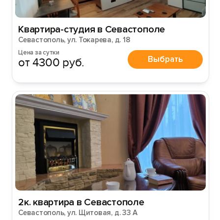
Квартира-студия в Севастополе
Севастополь, ул. Токарева, д. 18
Цена за сутки
Выбрать
от 4300 руб.
2к. квартира в Севастополе
Севастополь, ул. Щитовая, д. 33 А