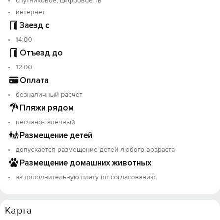
спутниковое, цифровое тв
интернет
Заезд с
14:00
Отъезд до
12:00
Оплата
безналичный расчет
Пляжи рядом
песчано-галечный
Размещение детей
допускается размещение детей любого возраста
Размещение домашних животных
за дополнительную плату по согласованию
Карта