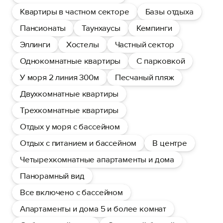
Квартиры в частном секторе
Базы отдыха
Пансионаты
Таунхаусы
Кемпинги
Эллинги
Хостелы
Частный сектор
Однокомнатные квартиры
С парковкой
У моря 2 линия 300м
Песчаный пляж
Двухкомнатные квартиры
Трехкомнатные квартиры
Отдых у моря с бассейном
Отдых с питанием и бассейном
В центре
Четырехкомнатные апартаменты и дома
Панорамный вид
Все включено с бассейном
Апартаменты и дома 5 и более комнат