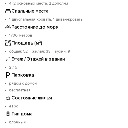
4 (2 основных места, 2 дополн.)
Спальные места
1 двуспальная кровать, 1 диван-кровать
Расстояние до моря
1700 метров
Площадь (м²)
oбщая: 52 жилая: 33 кухни: 9
Этаж / Этажей в здании
2 / 5
Парковка
рядом с домом
бесплатная
Состояние жилья
евро
Тип дома
блочный