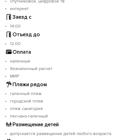
спутниковое, цифровое тв
интернет
Заезд с
14:00
Отъезд до
12.00
Оплата
наличные
безналичный расчет
МИР
Пляжи рядом
галечный пляж
городской пляж
пляж санатория
песчано-галечный
Размещение детей
допускается размещение детей любого возраста