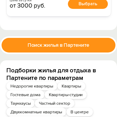
Цена за сутки
Выбрать
от 3000 руб.
Поиск жилья в Партените
Подборки жилья для отдыха в
Партените по параметрам
Недорогие квартиры
Квартиры
Гостевые дома
Квартиры-студии
Таунхаусы
Частный сектор
Двухкомнатные квартиры
В центре