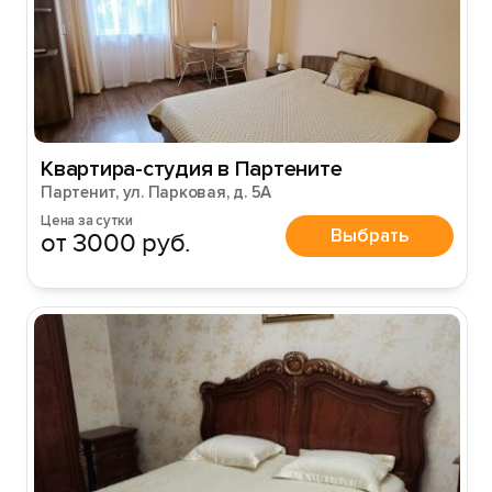
Войти
Войти с помощью
Квартира-студия в Партените
Партенит, ул. Парковая, д. 5А
Цена за сутки
Выбрать
от 3000 руб.