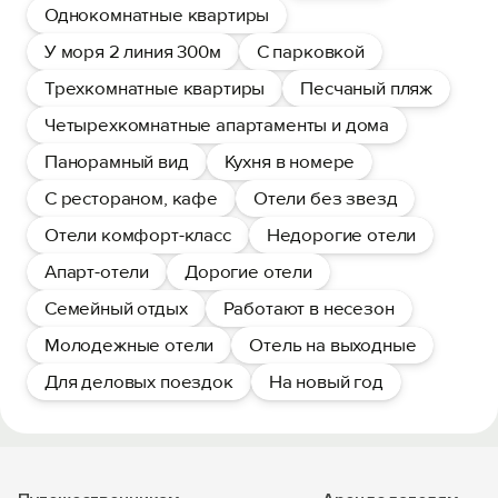
Однокомнатные квартиры
У моря 2 линия 300м
С парковкой
Трехкомнатные квартиры
Песчаный пляж
Четырехкомнатные апартаменты и дома
Панорамный вид
Кухня в номере
С рестораном, кафе
Отели без звезд
Отели комфорт-класс
Недорогие отели
Апарт-отели
Дорогие отели
Семейный отдых
Работают в несезон
Молодежные отели
Отель на выходные
Для деловых поездок
На новый год