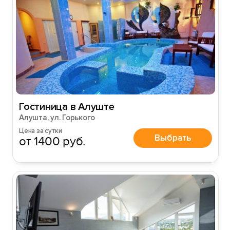
Гостиница в Алуште
Алушта, ул. Горького
Цена за сутки
Выбрать
от 1400 руб.