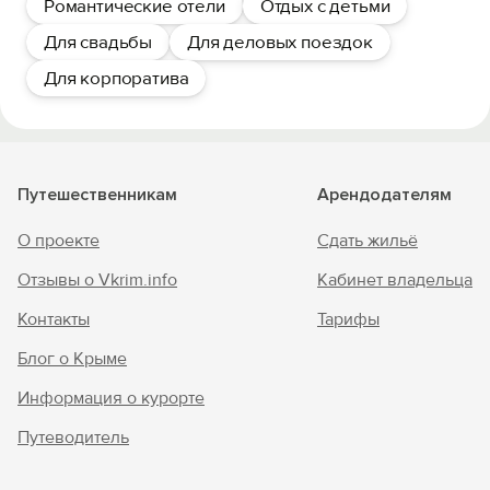
Романтические отели
Отдых с детьми
Для свадьбы
Для деловых поездок
Для корпоратива
Путешественникам
Арендодателям
О проекте
Сдать жильё
Отзывы о Vkrim.info
Кабинет владельца
Контакты
Тарифы
Блог о Крыме
Информация о курорте
Путеводитель