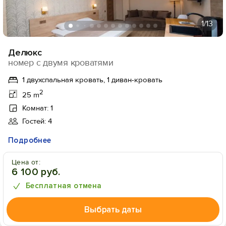
1
/13
Делюкс
номер с двумя кроватями
1 двухспальная кровать, 1 диван-кровать
2
25 m
Комнат: 1
Гостей: 4
Подробнее
Цена от:
6 100 руб.
Бесплатная отмена
Выбрать даты