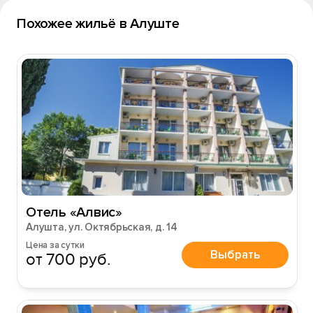
Похожее жильё в Алуште
Отель «Алвис»
Алушта, ул. Октябрьская, д. 14
Цена за сутки
Выбрать
от 700 руб.