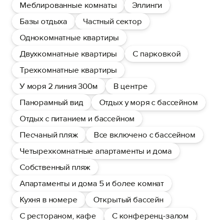
Меблированные комнаты
Эллинги
Базы отдыха
Частный сектор
Однокомнатные квартиры
Двухкомнатные квартиры
С парковкой
Трехкомнатные квартиры
У моря 2 линия 300м
В центре
Панорамный вид
Отдых у моря с бассейном
Отдых с питанием и бассейном
Песчаный пляж
Все включено с бассейном
Четырехкомнатные апартаменты и дома
Собственный пляж
Апартаменты и дома 5 и более комнат
Кухня в номере
Открытый бассейн
С рестораном, кафе
С конференц-залом