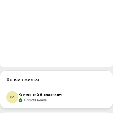
Вход на сайт
Войти или
Зарегистрироваться
Войти
Войти с помощью
Хозяин жилья
Климентий Алексеевич
КА
Собственник