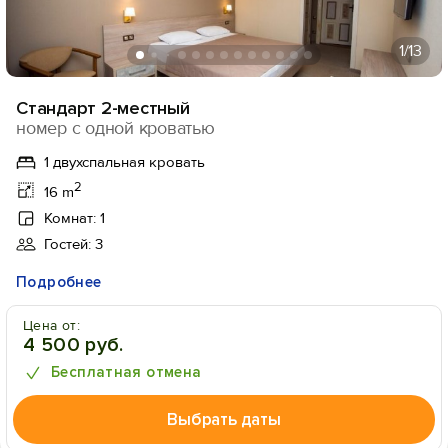
1
/13
Стандарт 2-местный
номер с одной кроватью
1 двухспальная кровать
2
16 m
Комнат: 1
Гостей: 3
Подробнее
Цена от:
4 500 руб.
Бесплатная отмена
Выбрать даты