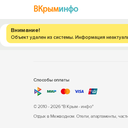
ВКрым
инфо
Внимание!
Объект удален из системы. Информация неактуал
Способы оплаты
© 2010 - 2026 "В Крым - инфо"
Отдых в Межводном. Отели, апартаменты, част