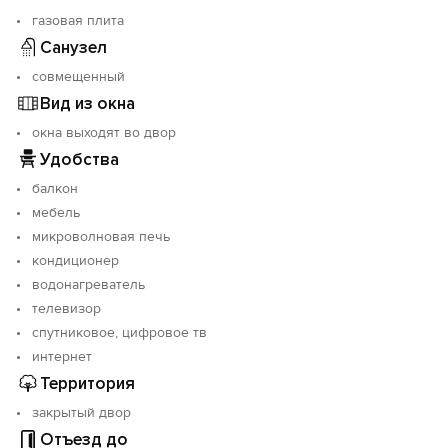
газовая плита
Санузел
совмещенный
Вид из окна
окна выходят во двор
Удобства
балкон
мебель
микроволновая печь
кондиционер
водонагреватель
телевизор
спутниковое, цифровое тв
интернет
Территория
закрытый двор
Отъезд до