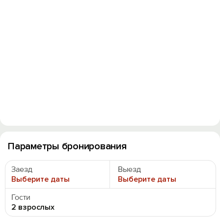
Вход на сайт
Войти или
Зарегистрироваться
Параметры бронирования
Заезд
Выезд
Выберите даты
Выберите даты
Войти
Гости
Войти с помощью
2 взрослых