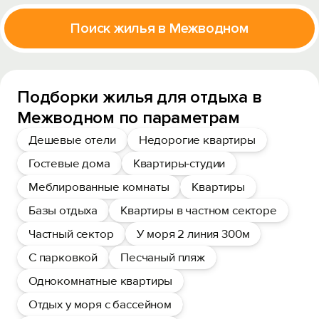
Поиск жилья в Межводном
Подборки жилья для отдыха в
Межводном по параметрам
Дешевые отели
Недорогие квартиры
Гостевые дома
Квартиры-студии
Меблированные комнаты
Квартиры
Базы отдыха
Квартиры в частном секторе
Частный сектор
У моря 2 линия 300м
С парковкой
Песчаный пляж
Однокомнатные квартиры
Отдых у моря с бассейном