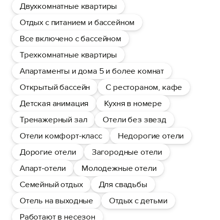
Двухкомнатные квартиры
Отдых с питанием и бассейном
Все включено с бассейном
Трехкомнатные квартиры
Апартаменты и дома 5 и более комнат
Открытый бассейн
С рестораном, кафе
Детская анимация
Кухня в номере
Тренажерный зал
Отели без звезд
Отели комфорт-класс
Недорогие отели
Дорогие отели
Загородные отели
Апарт-отели
Молодежные отели
Семейный отдых
Для свадьбы
Отель на выходные
Отдых с детьми
Работают в несезон