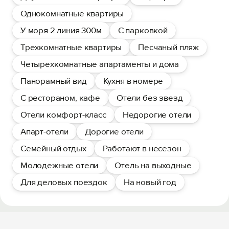
Однокомнатные квартиры
У моря 2 линия 300м
С парковкой
Трехкомнатные квартиры
Песчаный пляж
Четырехкомнатные апартаменты и дома
Панорамный вид
Кухня в номере
С рестораном, кафе
Отели без звезд
Отели комфорт-класс
Недорогие отели
Апарт-отели
Дорогие отели
Семейный отдых
Работают в несезон
Молодежные отели
Отель на выходные
Для деловых поездок
На новый год