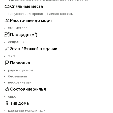
Спальные места
1 двуспальная кровать, 1 диван-кровать
Расстояние до моря
500 метров
Площадь (м²)
oбщая: 37
Этаж / Этажей в здании
2 / 3
Парковка
рядом с домом
бесплатная
неохраняемая
Состояние жилья
евро
Тип дома
кирпично-монолитный