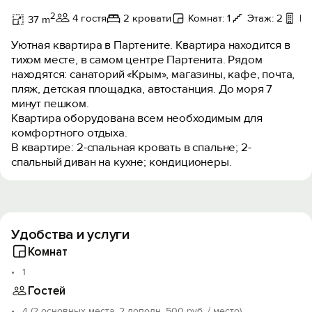
2
4 гостя
2 кровати
Комнат: 1
Этаж: 2
Ви
37 m
Уютная квартира в Партените. Квартира находится в
тихом месте, в самом центре Партенита. Рядом
находятся: санаторий «Крым», магазины, кафе, почта,
пляж, детская площадка, автостанция. До моря 7
минут пешком.
Квартира оборудована всем необходимым для
комфортного отдыха.
В квартире: 2-спальная кровать в спальне; 2-
спальный диван на кухне; кондиционеры.
Удобства и услуги
Комнат
1
Гостей
4 (2 основных места, 2 дополн. 500 руб. / место)