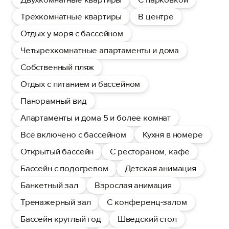
Трехкомнатные квартиры
В центре
Отдых у моря с бассейном
Четырехкомнатные апартаменты и дома
Собственный пляж
Отдых с питанием и бассейном
Панорамный вид
Апартаменты и дома 5 и более комнат
Все включено с бассейном
Кухня в номере
Открытый бассейн
С рестораном, кафе
Бассейн с подогревом
Детская анимация
Банкетный зал
Взрослая анимация
Тренажерный зал
С конференц-залом
Бассейн круглый год
Шведский стол