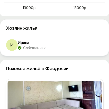
13000р.
13000р.
Хозяин жилья
Ирина
И
Собственник
Похожее жильё в Феодосии