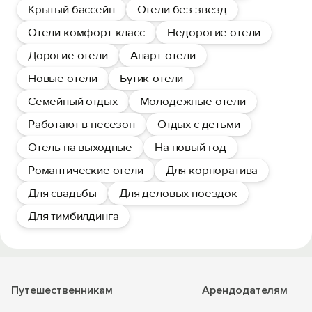
Крытый бассейн
Отели без звезд
Отели комфорт-класс
Недорогие отели
Дорогие отели
Апарт-отели
Новые отели
Бутик-отели
Семейный отдых
Молодежные отели
Работают в несезон
Отдых с детьми
Отель на выходные
На новый год
Романтические отели
Для корпоратива
Для свадьбы
Для деловых поездок
Для тимбилдинга
Путешественникам
Арендодателям