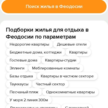
Поиск жилья в Феодосии
Подборки жилья для отдыха в
Феодосии по параметрам
Недорогие квартиры
Дешевые отели
Бюджетные дома, коттеджи
Квартиры
Гостевые дома
Квартиры-студии
Эллинги
Меблированные комнаты
Базы отдыха
Квартиры в частном секторе
Таунхаусы
Частный сектор
Песчаный пляж
Однокомнатные квартиры
У моря 2 линия 300м
Двухкомнатные квартиры
С парковкой