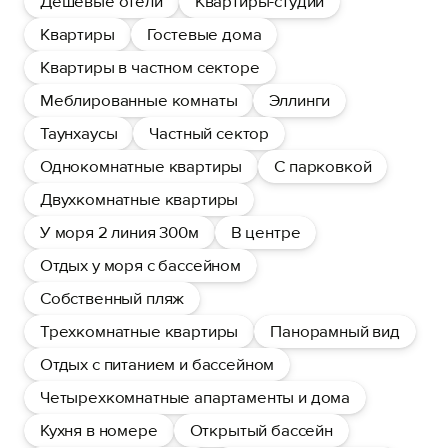
Дешевые отели
Квартиры-студии
Квартиры
Гостевые дома
Квартиры в частном секторе
Меблированные комнаты
Эллинги
Таунхаусы
Частный сектор
Однокомнатные квартиры
С парковкой
Двухкомнатные квартиры
У моря 2 линия 300м
В центре
Отдых у моря с бассейном
Собственный пляж
Трехкомнатные квартиры
Панорамный вид
Отдых с питанием и бассейном
Четырехкомнатные апартаменты и дома
Кухня в номере
Открытый бассейн