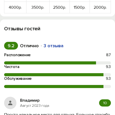
4000р.
3500р.
2500р.
1500р.
2000р.
Отзывы гостей
9.2
Отлично
3 отзыва
Расположение
8.7
Чистота
9.3
Обслуживание
9.3
Владимир
10
Август 2023 года
Просто идеальное место для отдыха. Большое спасибо