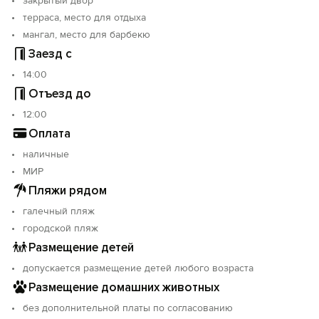
закрытый двор
терраса, место для отдыха
мангал, место для барбекю
Заезд с
14:00
Отъезд до
12:00
Оплата
наличные
МИР
Пляжи рядом
галечный пляж
городской пляж
Размещение детей
допускается размещение детей любого возраста
Размещение домашних животных
без дополнительной платы по согласованию