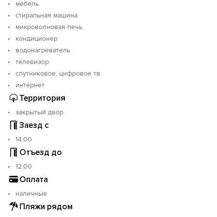
мебель
стиральная машина
микроволновая печь
кондиционер
водонагреватель
телевизор
спутниковое, цифровое тв
интернет
Территория
закрытый двор
Заезд с
14:00
Отъезд до
12:00
Оплата
наличные
Пляжи рядом