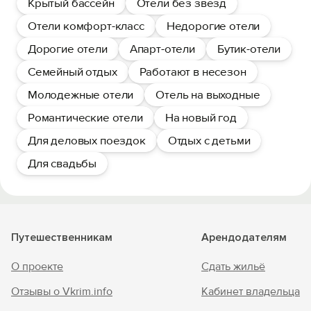
Крытый бассейн
Отели без звезд
Отели комфорт-класс
Недорогие отели
Дорогие отели
Апарт-отели
Бутик-отели
Семейный отдых
Работают в несезон
Молодежные отели
Отель на выходные
Романтические отели
На новый год
Для деловых поездок
Отдых с детьми
Для свадьбы
Путешественникам
Арендодателям
О проекте
Сдать жильё
Отзывы о Vkrim.info
Кабинет владельца