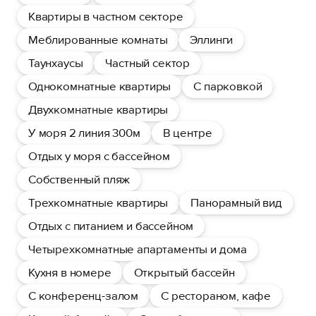
Квартиры в частном секторе
Меблированные комнаты
Эллинги
Таунхаусы
Частный сектор
Однокомнатные квартиры
С парковкой
Двухкомнатные квартиры
У моря 2 линия 300м
В центре
Отдых у моря с бассейном
Собственный пляж
Трехкомнатные квартиры
Панорамный вид
Отдых с питанием и бассейном
Четырехкомнатные апартаменты и дома
Кухня в номере
Открытый бассейн
С конференц-залом
С рестораном, кафе