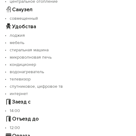
центральное отопление
Санузел
совмещенный
Удобства
лоджия
мебель
стиральная машина
микроволновая печь
кондиционер
водонагреватель
телевизор
спутниковое, цифровое тв
интернет
Заезд с
14:00
Отъезд до
12:00
Оплата