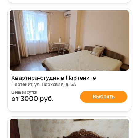
Вход на сайт
Войти или
Зарегистрироваться
Квартира-студия в Партените
Партенит, ул. Парковая, д. 5А
Цена за сутки
Выбрать
от 3000 руб.
Войти
Войти с помощью