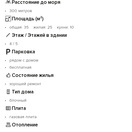
Расстояние до моря
300 метров
Площадь (м²)
oбщая: 35 жилая: 25 кухни: 10
Этаж / Этажей в здании
4 / 5
Парковка
рядом с домом
бесплатная
Состояние жилья
хороший ремонт
Тип дома
блочный
Плита
газовая плита
Отопление