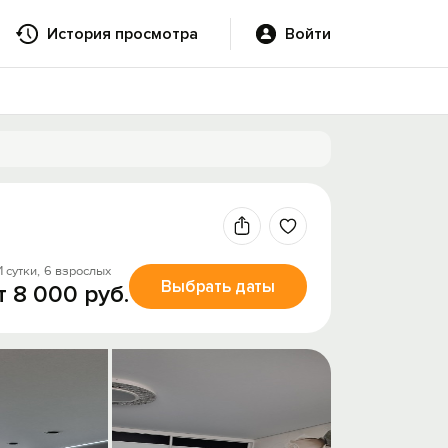
История просмотра
Войти
1 сутки,
6 взрослых
Выбрать даты
т 8 000 руб.