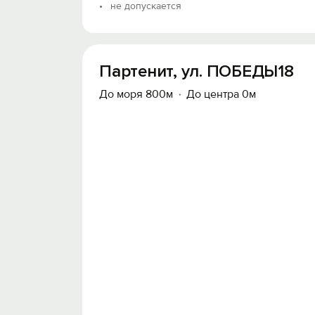
не допускается
Партенит, ул. ПОБЕДЫ18
До моря 800м
До центра 0м