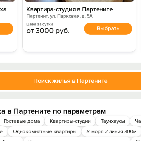
ха
Квартира-студия в Партените
Партенит, ул. Парковая, д. 5А
Цена за сутки
ь
Выбрать
от 3000 руб.
Поиск жилья в Партените
а в Партените по параметрам
Гостевые дома
Квартиры-студии
Таунхаусы
Ча
ре
Однокомнатные квартиры
У моря 2 линия 300м