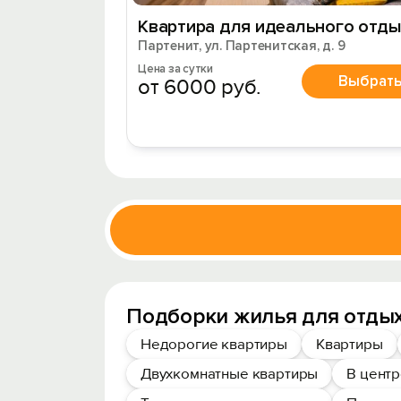
Квартира для идеального отды
Партенит, ул. Партенитская, д. 9
Цена за сутки
Выбрат
от 6000 руб.
Подборки жилья для отдых
Недорогие квартиры
Квартиры
Двухкомнатные квартиры
В цент