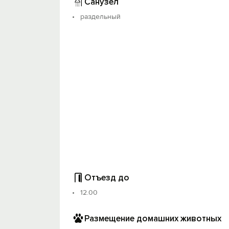
Санузел
раздельный
Отъезд до
12.00
Размещение домашних животных