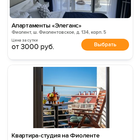
Апартаменты «Элеганс»
Фиолент, ш. Фиолентовское, д. 134, корп. 5
Цена за сутки
Выбрать
от 3000 руб.
Квартира-студия на Фиоленте