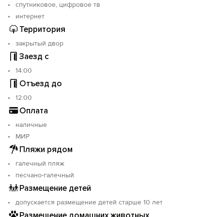
спутниковое, цифровое тв
интернет
Территория
закрытый двор
Заезд с
14:00
Отъезд до
12:00
Оплата
наличные
МИР
Пляжи рядом
галечный пляж
песчано-галечный
Размещение детей
допускается размещение детей старше 10 лет
Размещение домашних животных