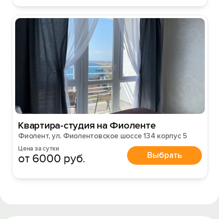
Квартира-студия на Фиоленте
Фиолент, ул. Фиолентовское шоссе 134 корпус 5
Цена за сутки
Выбрать
от 6000 руб.