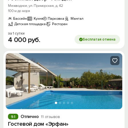
Межводное, ул. Приморская, д. 42
100 м до моря
Бассейн
Кухня
Парковка
Мангал
Детская площадка
Ресторан
за 1 сутки
4
000
руб.
Бесплатая отмена
Отлично
9.1
11 отзывов
Гостевой дом «Эрфан»