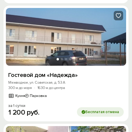
Гостевой дом «Надежда»
Межводное, ул. Советская, д. 53 А
300 м до моря
·
1630 м до центра
Кухня
Парковка
за 1 сутки
1
200
руб.
Бесплатая отмена