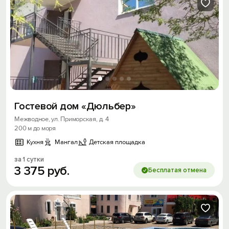
Гостевой дом «Дюльбер»
Межводное, ул. Приморская, д. 4
200 м до моря
Кухня
Мангал
Детская площадка
за 1 сутки
3
375
руб.
Бесплатая отмена