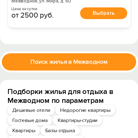
Межводное, ул. Мира, д. 60
Цена за сутки
Выбрать
от 2500 руб.
Поиск жилья в Межводном
Подборки жилья для отдыха в
Межводном по параметрам
Дешевые отели
Недорогие квартиры
Гостевые дома
Квартиры-студии
Квартиры
Базы отдыха