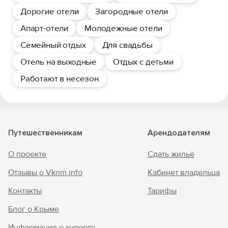
Дорогие отели
Загородные отели
Апарт-отели
Молодежные отели
Семейный отдых
Для свадьбы
Отель на выходные
Отдых с детьми
Работают в несезон
Путешественникам
Арендодателям
О проекте
Сдать жильё
Отзывы о Vkrim.info
Кабинет владельца
Контакты
Тарифы
Блог о Крыме
Информация о курорте