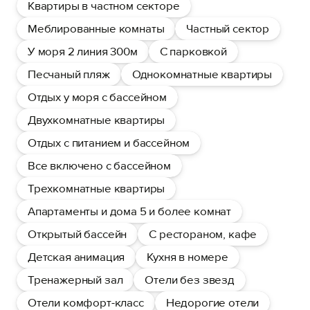
Квартиры в частном секторе
Меблированные комнаты
Частный сектор
У моря 2 линия 300м
С парковкой
Песчаный пляж
Однокомнатные квартиры
Отдых у моря с бассейном
Двухкомнатные квартиры
Отдых с питанием и бассейном
Все включено с бассейном
Трехкомнатные квартиры
Апартаменты и дома 5 и более комнат
Открытый бассейн
С рестораном, кафе
Детская анимация
Кухня в номере
Тренажерный зал
Отели без звезд
Отели комфорт-класс
Недорогие отели