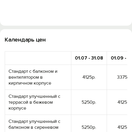
Войти
Войти с помощью
Календарь цен
01.07 - 31.08
01.09 - 31
Стандарт с балконом и
вентилятором в
4125р.
3375р.
кирпичном корпусе
Стандарт улучшенный с
террасой в бежевом
5250р.
4125р.
корпусе
Стандарт улучшенный с
балконом в сиреневом
5250р.
4125р.