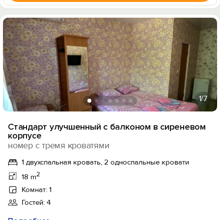
1
/7
Стандарт улучшенный с балконом в сиреневом
корпусе
номер с тремя кроватями
1 двухспальная кровать, 2 односпальные кровати
2
18 m
Комнат: 1
Гостей: 4