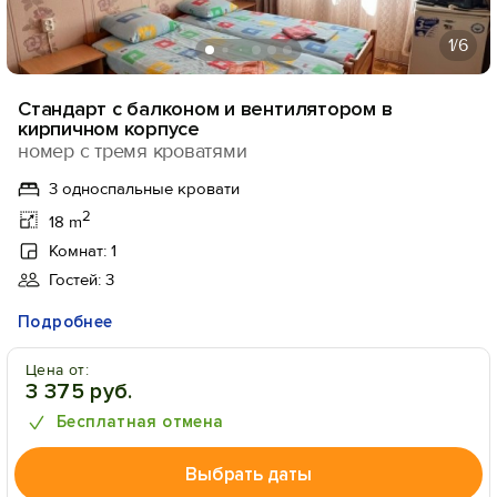
1
/6
Стандарт с балконом и вентилятором в
кирпичном корпусе
номер с тремя кроватями
3 односпальные кровати
2
18 m
Комнат: 1
Гостей: 3
Подробнее
Цена от:
3 375 руб.
Бесплатная отмена
Выбрать даты