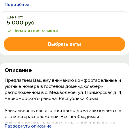
Подробнее
Цена от:
5 000 руб.
Бесплатная отмена
Выбрать даты
Описание
Предлагаем Вашему вниманию комфортабельные и
уютные номера в гостевом доме «Дюльбер»,
расположенном в с. Межводное, ул. Приморская д. 4,
Черноморского района, Республика Крым.
Уникальность нашего гостевого дома заключается в
его месторасположении. Вся необходимая
инфраструктура находится в шаговой доступности
Развернуть описание
(рынок-мясо, молоко; продуктовые, сувенирные