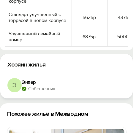
корпусе
Стандарт улучшенный с
5625р.
4375р.
террасой в новом корпусе
Улучшенный семейный
6875р.
5000р.
номер
Хозяин жилья
Энвер
Э
Собственник
Похожее жильё в Межводном