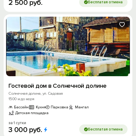
2
500
руб.
Бесплатая отмена
Гостевой дом в Солнечной долине
Солнечная долина, ул. Садовая
1500 м до моря
Бассейн
Кухня
Парковка
Мангал
Детская площадка
за 1 сутки
3
000
руб.
Бесплатая отмена