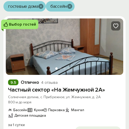
гостевые дома
бассейн
Выбор гостей
Отлично
9.5
4 отзыва
Частный сектор «На Жемчужной 2А»
Солнечная долина, с. Прибрежное, ул. Жемчужная, д. 2А
800 м до моря
Бассейн
Кухня
Парковка
Мангал
Детская площадка
за 1 сутки