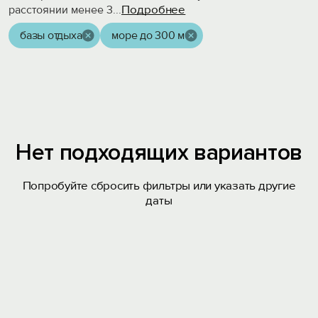
Подробнее
расстоянии менее 3
...
базы отдыха
море до 300 м
Нет подходящих вариантов
Попробуйте сбросить фильтры или указать другие
даты