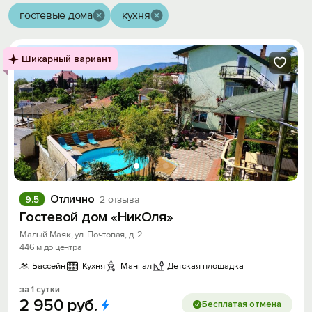
гостевые дома
кухня
Шикарный вариант
Отлично
9.5
2 отзыва
Гостевой дом «НикОля»
Малый Маяк, ул. Почтовая, д. 2
446 м до центра
Бассейн
Кухня
Мангал
Детская площадка
за 1 сутки
2
950
руб.
Бесплатая отмена