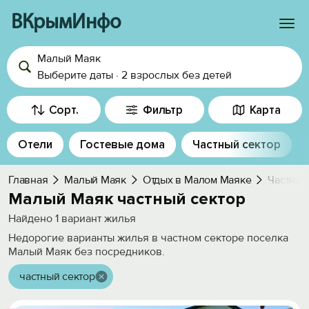
ВКрымИнфо
Малый Маяк
Войти
Выберите даты
·
2 взрослых
без детей
Избранное
Сорт.
Фильтр
Карта
История просмотра
Отели
Гостевые дома
Частный сектор
Добавить свой объект
Главная
Малый Маяк
Отдых в Малом Маяке
Частный
Малый Маяк частный сектор
Найдено
1
вариант жилья
Недорогие варианты жилья в частном секторе поселка
Малый Маяк без посредников.
частный сектор