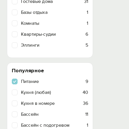
Гостевые дома
31
Базы отдыха
1
Комнаты
1
Квартиры-судии
6
Эллинги
5
Популярное
Питание
9
Кухня (любая)
40
Кухня в номере
36
Бассейн
11
Бассейн с подогревом
1