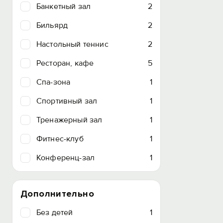
Банкетный зал
2
Бильярд
2
Настольный теннис
2
Ресторан, кафе
5
Спа-зона
1
Спортивный зал
1
Тренажерный зал
1
Фитнес-клуб
1
Конференц-зал
1
Дополнительно
Без детей
1