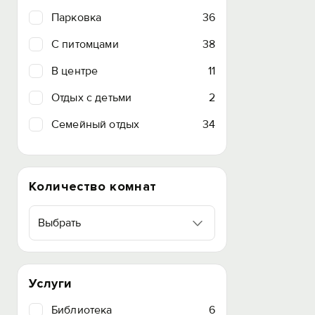
Парковка
36
C питомцами
38
В центре
11
Отдых с детьми
2
Семейный отдых
34
Количество комнат
Выбрать
Услуги
Библиотека
6