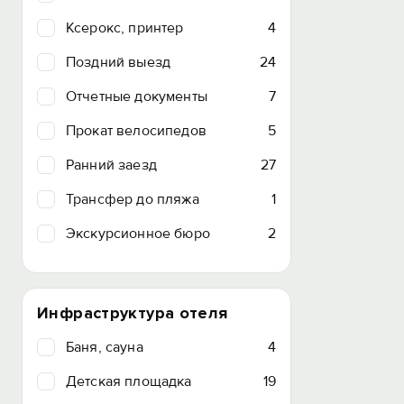
Ксерокс, принтер
4
Поздний выезд
24
Отчетные документы
7
Прокат велосипедов
5
Ранний заезд
27
Трансфер до пляжа
1
Экскурсионное бюро
2
Инфраструктура отеля
Баня, сауна
4
Детская площадка
19