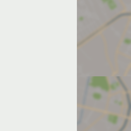
од на