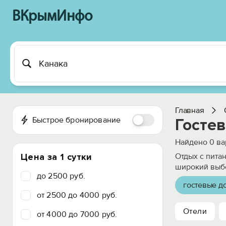
ВКрымИнфо
Главная
Быстрое бронирование
Гостев
Найдено
0
ва
Цена за 1 сутки
Отдых с пита
широкий выбо
до 2500 руб.
гостевые д
от 2500 до 4000 руб.
Отели
от 4000 до 7000 руб.