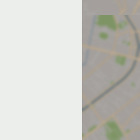
од на