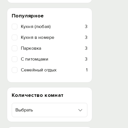
Популярное
Кухня (любая)
3
Кухня в номере
3
Парковка
3
C питомцами
3
Семейный отдых
1
Количество комнат
Выбрать