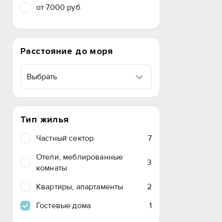
от 7000 руб.
Расстояние до моря
Выбрать
Тип жилья
Частный сектор
7
Отели, меблированные
3
комнаты
Квартиры, апартаменты
2
Гостевые дома
1