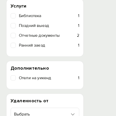
Услуги
Библиотека
1
Поздний выезд
1
Отчетные документы
2
Ранний заезд
1
Дополнительно
Отели на уикенд
1
Удаленность от
Выбрать